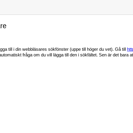
are
a till i din webbläsares sökfönster (uppe till höger du vet). Gå till
ht
tomatiskt fråga om du vill lägga till den i sökfältet. Sen är det bara a