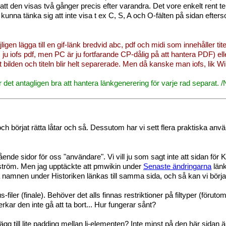
r att den visas två gånger precis efter varandra. Det vore enkelt rent te
unna tänka sig att inte visa t ex C, S, A och O-fälten på sidan efters
öjligen lägga till en gif-länk bredvid abc, pdf och midi som innehåller t
nns ju iofs pdf, men PC är ju fortfarande CP-dålig på att hantera PDF) el
 bilden och titeln blir helt separerade. Men då kanske man iofs, lik Wikip
är det antagligen bra att hantera länkgenerering för varje rad separat. /
är och börjat rätta låtar och så. Dessutom har vi sett flera praktiska a
nde sidor för oss "användare". Vi vill ju som sagt inte att sidan 
röm. Men jag upptäckte att pmwikin under
Senaste ändringarna
länk
 namnen under Historiken länkas till samma sida, och så kan vi börja
-filer (finale). Behöver det alls finnas restriktioner på filtyper (förut
verkar den inte gå att ta bort... Hur fungerar sånt?
gg till lite padding mellan li-elementen? Inte minst på den här sidan ä