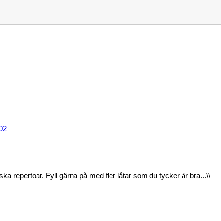
/02
ka repertoar. Fyll gärna på med fler låtar som du tycker är bra...\\