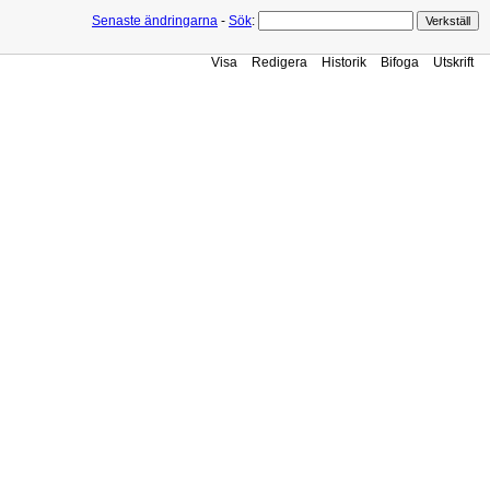
Senaste ändringarna
-
Sök
:
Visa
Redigera
Historik
Bifoga
Utskrift