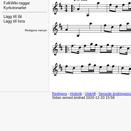
FolkWiki-taggar
Kyrkotonarter
Lägg till låt
Lägg till lista
Redigera menyn
Redigera
-
Historik
-
Utskrift
-
Senaste ändringarn
Sidan senast ändrad 2020-12-20 15:58