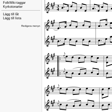
FolkWiki-taggar
Kyrkotonarter
Lägg till låt
Lägg till lista
Redigera menyn