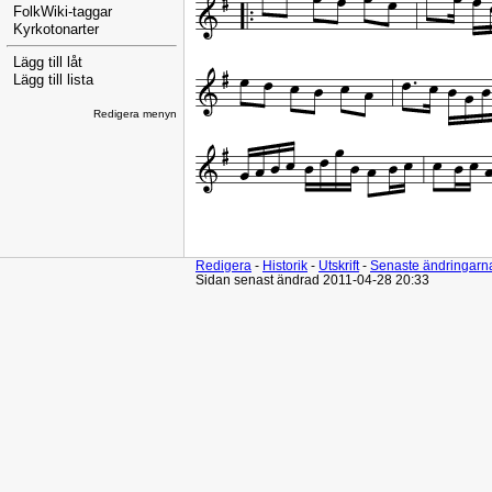
FolkWiki-taggar
Kyrkotonarter
Lägg till låt
Lägg till lista
Redigera menyn
Redigera
-
Historik
-
Utskrift
-
Senaste ändringarn
Sidan senast ändrad 2011-04-28 20:33