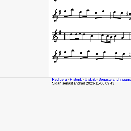
Redigera
-
Historik
-
Utskrift
-
Senaste ändringarn
Sidan senast ändrad 2023-11-06 09:43