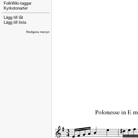
FolkWiki-taggar
Kyrkotonarter
Lägg till låt
Lägg till lista
Redigera menyn