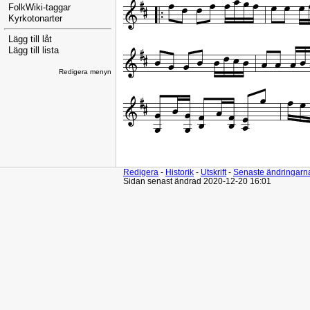
FolkWiki-taggar
Kyrkotonarter
Lägg till låt
Lägg till lista
Redigera menyn
Redigera
-
Historik
-
Utskrift
-
Senaste ändringarn
Sidan senast ändrad 2020-12-20 16:01