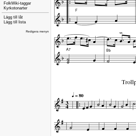
FolkWiki-taggar
Kyrkotonarter
Lägg till låt
Lägg till lista
Redigera menyn