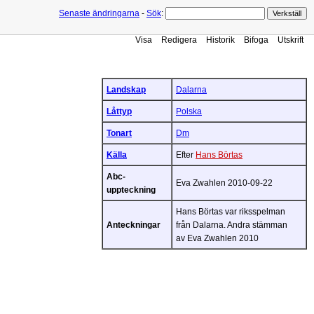
Senaste ändringarna
-
Sök
:
Visa
Redigera
Historik
Bifoga
Utskrift
Landskap
Dalarna
Låttyp
Polska
Tonart
Dm
Källa
Efter
Hans Börtas
Abc-
Eva Zwahlen 2010-09-22
uppteckning
Hans Börtas var riksspelman
Anteckningar
från Dalarna. Andra stämman
av Eva Zwahlen 2010