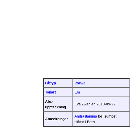
Låttyp
Polska
Tonart
Em
Abc-
Eva Zwahlen 2010-09-22
uppteckning
Andrastämma
för Trumpet
Anteckningar
stämd i Bess