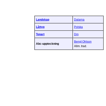
Landskap
Dalarna
Låttyp
Polska
Tonart
Dm
Bengt Ohlson
Abc-uppteckning
Allm. trad.