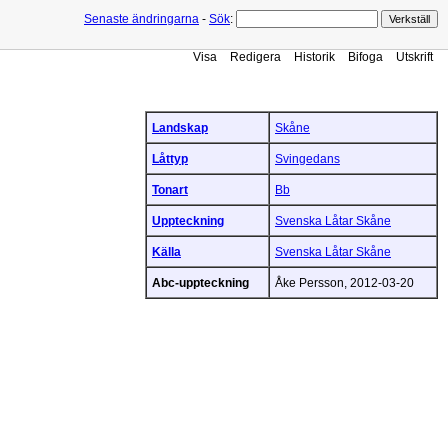
Senaste ändringarna
-
Sök
:
Visa
Redigera
Historik
Bifoga
Utskrift
Landskap
Skåne
Låttyp
Svingedans
Tonart
Bb
Uppteckning
Svenska Låtar Skåne
Källa
Svenska Låtar Skåne
Abc-uppteckning
Åke Persson, 2012-03-20