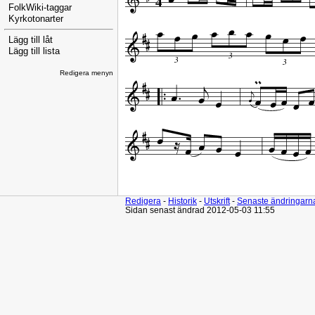
FolkWiki-taggar
Kyrkotonarter
Lägg till låt
Lägg till lista
Redigera menyn
Redigera
-
Historik
-
Utskrift
-
Senaste ändringarn
Sidan senast ändrad 2012-05-03 11:55