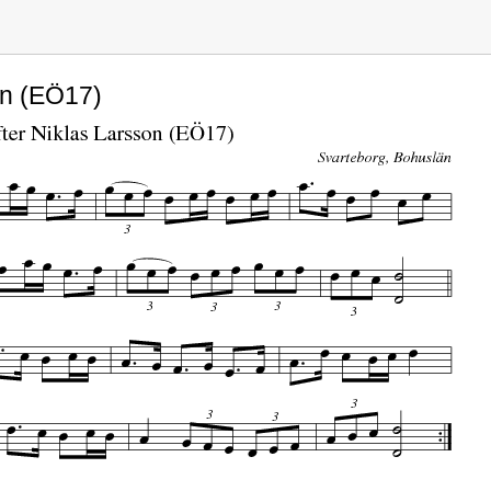
on (EÖ17)