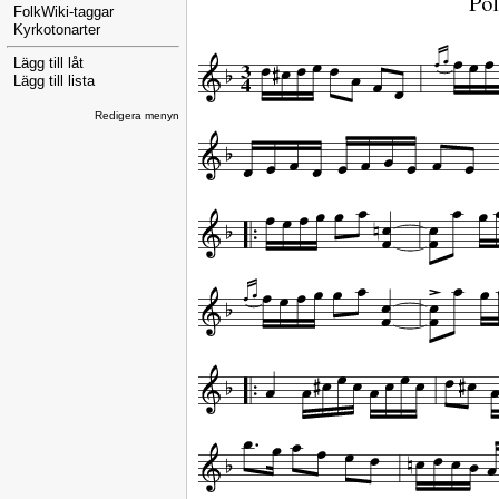
FolkWiki-taggar
Kyrkotonarter
Lägg till låt
Lägg till lista
Redigera menyn