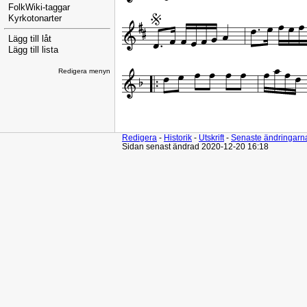
FolkWiki-taggar
Kyrkotonarter
Lägg till låt
Lägg till lista
Redigera menyn
Redigera
-
Historik
-
Utskrift
-
Senaste ändringarn
Sidan senast ändrad 2020-12-20 16:18