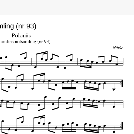
ling (nr 93)