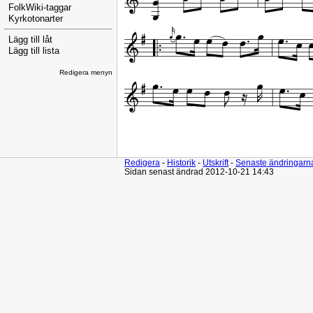
FolkWiki-taggar
Kyrkotonarter
Lägg till låt
Lägg till lista
Redigera menyn
Redigera
-
Historik
-
Utskrift
-
Senaste ändringarn
Sidan senast ändrad 2012-10-21 14:43