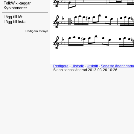
FolkWiki-taggar
Kyrkotonarter
Lägg till låt
Lägg till lista
Redigera menyn
Redigera
-
Historik
-
Utskrift
-
Senaste ändringarn
Sidan senast ändrad 2013-03-26 10:26