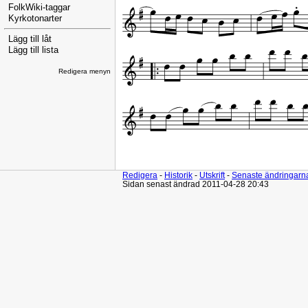
FolkWiki-taggar
Kyrkotonarter
Lägg till låt
Lägg till lista
Redigera menyn
Redigera
-
Historik
-
Utskrift
-
Senaste ändringarn
Sidan senast ändrad 2011-04-28 20:43