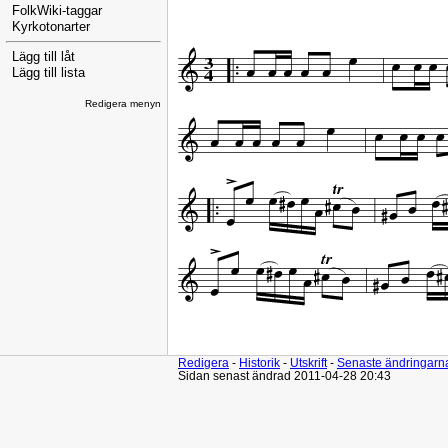
FolkWiki-taggar
Kyrkotonarter
Lägg till låt
Lägg till lista
Redigera menyn
Redigera
-
Historik
-
Utskrift
-
Senaste ändringarn
Sidan senast ändrad 2011-04-28 20:43