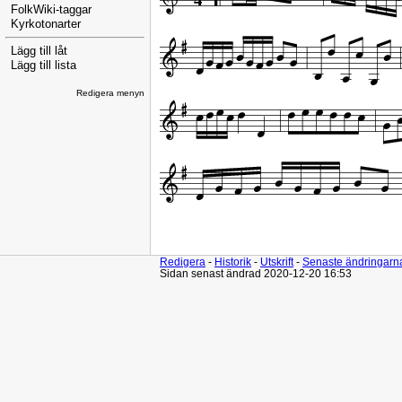
FolkWiki-taggar
Kyrkotonarter
Lägg till låt
Lägg till lista
Redigera menyn
Redigera
-
Historik
-
Utskrift
-
Senaste ändringarn
Sidan senast ändrad 2020-12-20 16:53