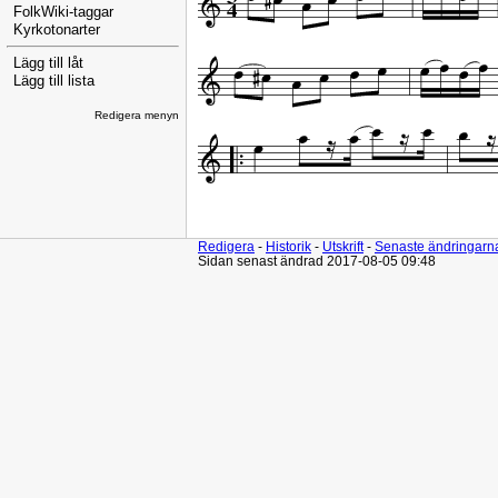
FolkWiki-taggar
Kyrkotonarter
Lägg till låt
Lägg till lista
Redigera menyn
Redigera
-
Historik
-
Utskrift
-
Senaste ändringarn
Sidan senast ändrad 2017-08-05 09:48