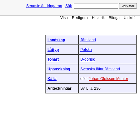
Senaste ändringarna
-
Sök
:
Visa
Redigera
Historik
Bifoga
Utskrift
Landskap
Jämtland
Låttyp
Polska
Tonart
D-dorisk
Uppteckning
Svenska låtar Jämtland
Källa
efter
Johan Olofsson Munter
Anteckningar
Sv. L. J. 230