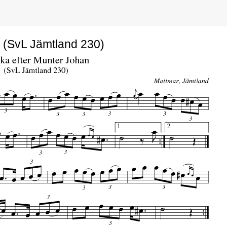
n (SvL Jämtland 230)