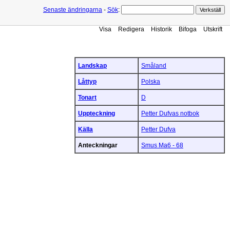
Senaste ändringarna
-
Sök
:
Visa
Redigera
Historik
Bifoga
Utskrift
Landskap
Småland
Låttyp
Polska
Tonart
D
Uppteckning
Petter Dufvas notbok
Källa
Petter Dufva
Anteckningar
Smus Ma6 - 68