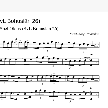
SvL Bohuslän 26)