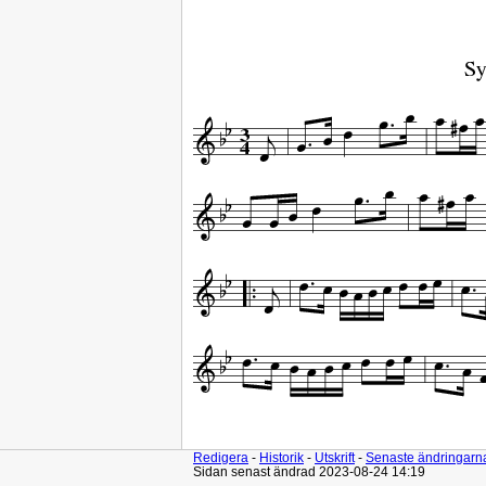
Redigera
-
Historik
-
Utskrift
-
Senaste ändringarn
Sidan senast ändrad 2023-08-24 14:19