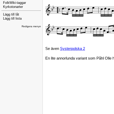
FolkWiki-taggar
Kyrkotonarter
Lägg till låt
Lägg till lista
Redigera menyn
Se även
Systerpolska 2
En lite annorlunda variant som Påhl Olle 