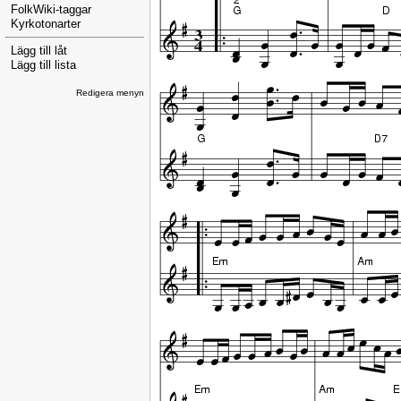
FolkWiki-taggar
Kyrkotonarter
Lägg till låt
Lägg till lista
Redigera menyn