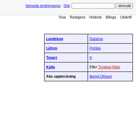
Senaste ändringarna
-
Sök
:
Visa
Redigera
Historik
Bifoga
Utskrift
Landskap
Dalarna
Låttyp
Polska
Tonart
A
Källa
Efter
Troskari Mats
Abc-uppteckning
Bengt Ohlson