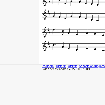
Redigera
-
Historik
-
Utskrift
-
Senaste ändringarn
Sidan senast ändrad 2022-10-27 20:11