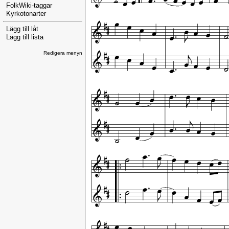
FolkWiki-taggar
Kyrkotonarter
Lägg till låt
Lägg till lista
Redigera menyn