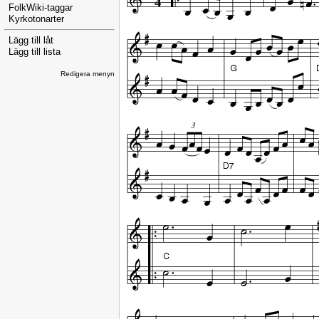
FolkWiki-taggar
Kyrkotonarter
Lägg till låt
Lägg till lista
Redigera menyn