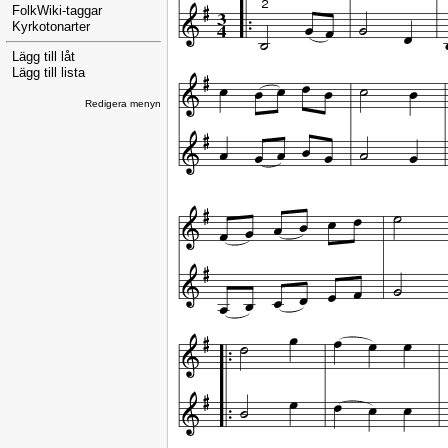
FolkWiki-taggar
Kyrkotonarter
Lägg till låt
Lägg till lista
Redigera menyn