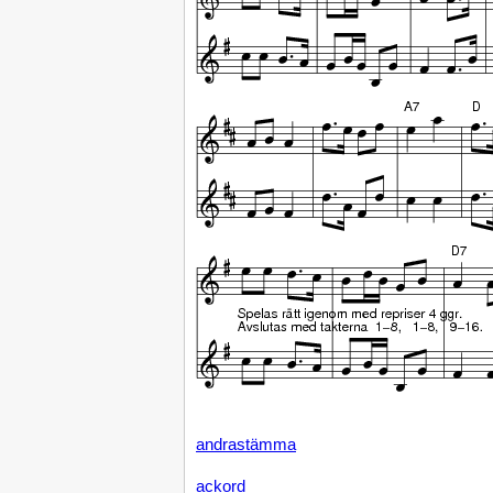
andrastämma
ackord