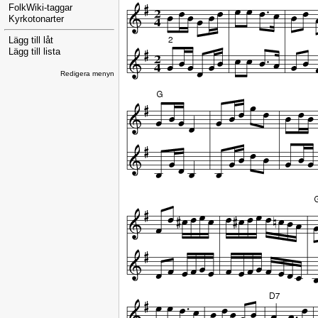
FolkWiki-taggar
Kyrkotonarter
Lägg till låt
Lägg till lista
Redigera menyn