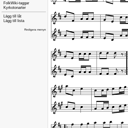
FolkWiki-taggar
Kyrkotonarter
Lägg till låt
Lägg till lista
Redigera menyn