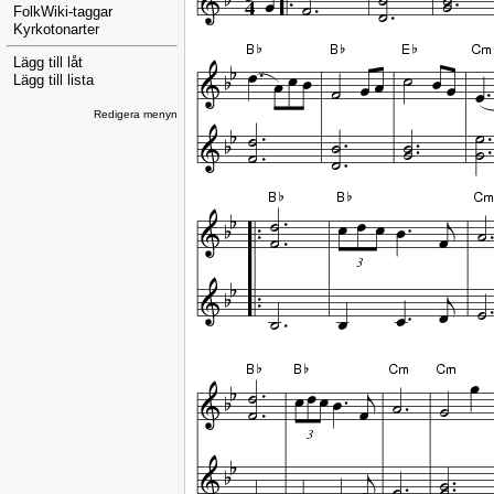
FolkWiki-taggar
Kyrkotonarter
Lägg till låt
Lägg till lista
Redigera menyn