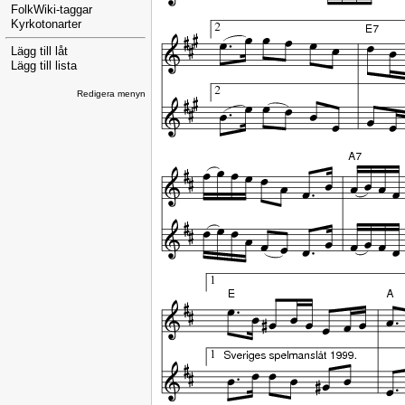
FolkWiki-taggar
Kyrkotonarter
Lägg till låt
Lägg till lista
Redigera menyn