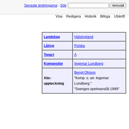
Senaste ändringarna
-
Sök
:
Visa
Redigera
Historik
Bifoga
Utskrift
Landskap
Hälsingland
Låttyp
Polska
Tonart
A
Kompositör
Ingemar Lundberg
Bengt Ohlson
Abc-
"Komp. o. arr. Ingemar
uppteckning
Lundberg."
"Sveriges spelmanslåt 1999"