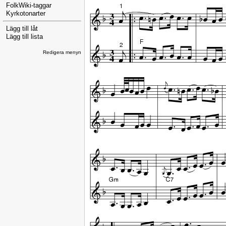
FolkWiki-taggar
Kyrkotonarter
Lägg till låt
Lägg till lista
Redigera menyn