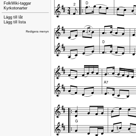
FolkWiki-taggar
Kyrkotonarter
Lägg till låt
Lägg till lista
Redigera menyn