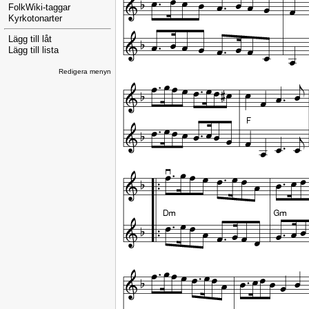
FolkWiki-taggar
Kyrkotonarter
Lägg till låt
Lägg till lista
Redigera menyn