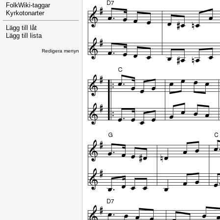
FolkWiki-taggar
Kyrkotonarter
Lägg till låt
Lägg till lista
Redigera menyn