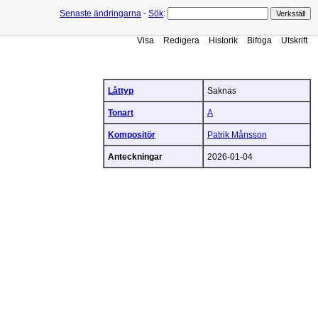
Senaste ändringarna
-
Sök
:
Visa
Redigera
Historik
Bifoga
Utskrift
Låttyp
Saknas
Tonart
A
Kompositör
Patrik Månsson
Anteckningar
2026-01-04