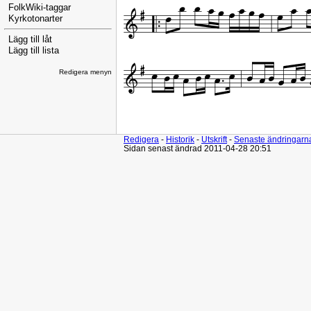
FolkWiki-taggar
Kyrkotonarter
Lägg till låt
Lägg till lista
Redigera menyn
Redigera
-
Historik
-
Utskrift
-
Senaste ändringarn
Sidan senast ändrad 2011-04-28 20:51