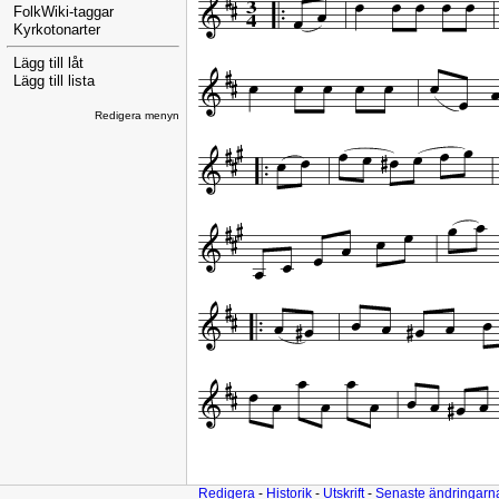
FolkWiki-taggar
Kyrkotonarter
Lägg till låt
Lägg till lista
Redigera menyn
Redigera
-
Historik
-
Utskrift
-
Senaste ändringarn