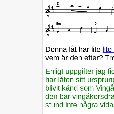
Denna låt har lite
lit
vem är den efter? Tro
Enligt uppgifter jag
har låten sitt ursprun
blivit känd som Ving
den bar vingåkersdräk
stund inte några vida