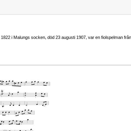
 1822 i Malungs socken, död 23 augusti 1907, var en fiolspelman frå