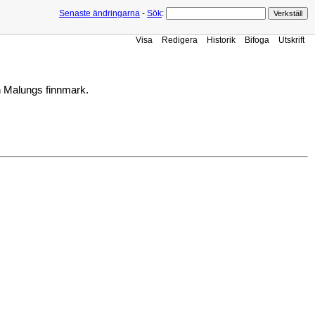
Senaste ändringarna
-
Sök
:
Visa
Redigera
Historik
Bifoga
Utskrift
n Malungs finnmark.