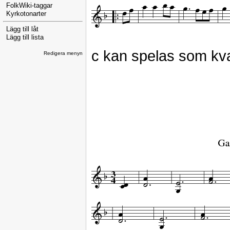
FolkWiki-taggar
Kyrkotonarter
Lägg till låt
Lägg till lista
c kan spelas som kva
Redigera menyn