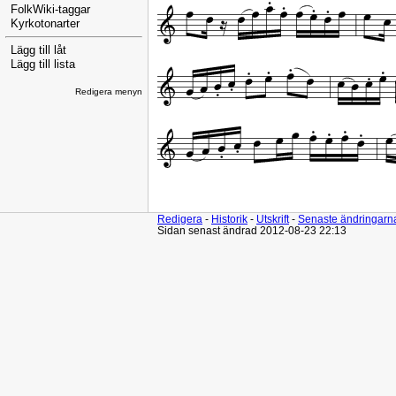
FolkWiki-taggar
Kyrkotonarter
Lägg till låt
Lägg till lista
Redigera menyn
Redigera
-
Historik
-
Utskrift
-
Senaste ändringarn
Sidan senast ändrad 2012-08-23 22:13