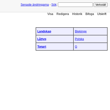
Senaste ändringarna
-
Sök
:
Visa
Redigera
Historik
Bifoga
Utskrift
Landskap
Blekinge
Låttyp
Polska
Tonart
G