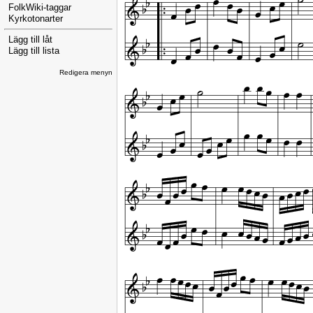
FolkWiki-taggar
Kyrkotonarter
Lägg till låt
Lägg till lista
Redigera menyn