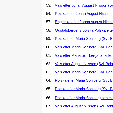
53.
Vals efter Johan August Nilsson (S
54.
Polska efter Johan August Nilsson
57.
Engelska efter Johan August Nilss
58.
Gustafsbergens polska Polska efte
59.
Polska efter Maria Sohlberg (SvL 
60.
Vals efter Maria Sohlberg (SvL Boh
61.
Vals efter Maria Sohlbergs farfade
62.
Vals efter August Nilsson (SvL Boh
63.
Vals efter Maria Sohlberg (SvL Boh
64.
Polska efter Maria Sohlberg (SvL 
65.
Polska efter Maria Sohlberg (SvL 
66.
Polska efter Maria Sohlberg och H
67.
Vals efter August Nilsson (SvL Boh