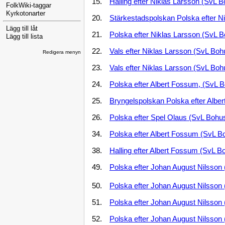
15.
Halling efter Niklas Larsson (SvL 
FolkWiki-taggar
Kyrkotonarter
20.
Stärkestadspolskan Polska efter N
Lägg till låt
21.
Polska efter Niklas Larsson (SvL B
Lägg till lista
22.
Vals efter Niklas Larsson (SvL Boh
Redigera menyn
23.
Vals efter Niklas Larsson (SvL Boh
24.
Polska efter Albert Fossum, (SvL 
25.
Bryngelspolskan Polska efter Albe
26.
Polska efter Spel Olaus (SvL Bohu
34.
Polska efter Albert Fossum (SvL B
38.
Halling efter Albert Fossum (SvL B
49.
Polska efter Johan August Nilsson 
50.
Polska efter Johan August Nilsson
51.
Polska efter Johan August Nilsson
52.
Polska efter Johan August Nilsson