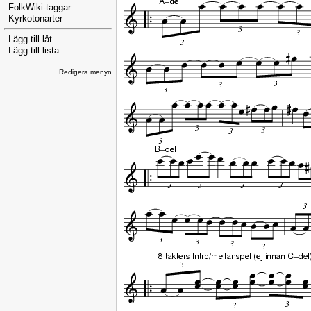
FolkWiki-taggar
Kyrkotonarter
Lägg till låt
Lägg till lista
Redigera menyn