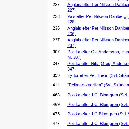
227.
Anglais efter Per Nilsson Dahlbe
227)
228.
Vals efter Per Nilsson Dahlberg 
228)
236.
Anglais efter Per Nilsson Dahlbe
236)
237.
Anglais efter Per Nilsson Dahlbe
237)
307.
Polska efter Ola Andersson, Hu
nr. 307)
347.
Polska efter Nils (Ored) Anderss
347
399.
Fyrtur efter Per Thelin (SvL Skå
411.
"Bellman-kadriljen" (SvL Skåne n
468.
Polska efter J.C. Blomgren (SvL
469.
Polska efter J.C. Blomgren (SvL
475.
Polska efter J C Blomgren (SvL
477.
Polska efter J.C. Blomgren (SvL