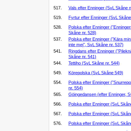
517.
Vals efter Enninger (SvL Skåne n
519.
Fyrtur efter Enninger (SvL Skåne
528.
Polska efter Enninger ("Enninger
Skåne nr. 528)
537.
Polska efter Enninger ("Kära min
inte mej", SvL Skåne nr. 537)
541.
Ringdans efter Enninger ("Pilek
Skåne nr. 541)
544.
Tettiho (SvL Skåne nr. 544)
549.
Körepolska (SvL Skåne 549)
554.
Polska efter Enninger ("Snurrep
nr. 554)
565.
Göingedansen (efter Enninger, S
566.
Polska efter Enninger (SvL Skåne
567.
Polska efter Enninger (SvL Skåne
576.
Polska efter Enninger (SvL Skåne