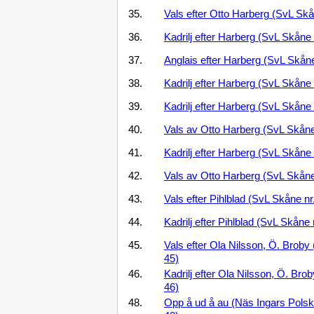
35.
Vals efter Otto Harberg (SvL Skå
36.
Kadrilj efter Harberg (SvL Skåne 
37.
Anglais efter Harberg (SvL Skåne
38.
Kadrilj efter Harberg (SvL Skåne 
39.
Kadrilj efter Harberg (SvL Skåne 
40.
Vals av Otto Harberg (SvL Skåne
41.
Kadrilj efter Harberg (SvL Skåne 
42.
Vals av Otto Harberg (SvL Skåne
43.
Vals efter Pihlblad (SvL Skåne nr
44.
Kadrilj efter Pihlblad (SvL Skåne 
45.
Vals efter Ola Nilsson, Ö. Broby
45)
46.
Kadrilj efter Ola Nilsson, Ö. Bro
46)
48.
Opp å ud å au (Näs Ingars Polsk