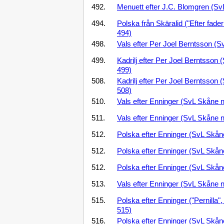
492.
Menuett efter J.C. Blomgren (Sv
494.
Polska från Skäralid ("Efter fade
494)
498.
Vals efter Per Joel Berntsson (S
499.
Kadrilj efter Per Joel Berntsson 
499)
508.
Kadrilj efter Per Joel Berntsson 
508)
510.
Vals efter Enninger (SvL Skåne n
511.
Vals efter Enninger (SvL Skåne n
512.
Polska efter Enninger (SvL Skåne
512.
Polska efter Enninger (SvL Skåne
512.
Polska efter Enninger (SvL Skåne
513.
Vals efter Enninger (SvL Skåne n
515.
Polska efter Enninger ("Pernilla"
515)
516.
Polska efter Enninger (SvL Skåne