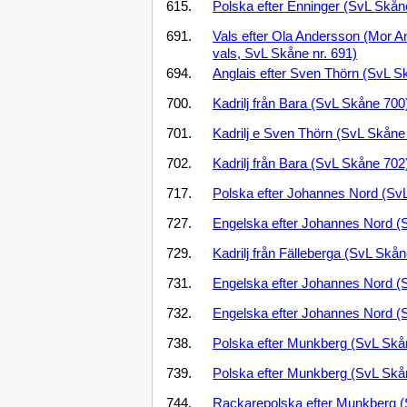
615.
Polska efter Enninger (SvL Skåne
691.
Vals efter Ola Andersson (Mor 
vals, SvL Skåne nr. 691)
694.
Anglais efter Sven Thörn (SvL Sk
700.
Kadrilj från Bara (SvL Skåne 700
701.
Kadrilj e Sven Thörn (SvL Skåne 
702.
Kadrilj från Bara (SvL Skåne 702
717.
Polska efter Johannes Nord (SvL
727.
Engelska efter Johannes Nord (
729.
Kadrilj från Fälleberga (SvL Skå
731.
Engelska efter Johannes Nord (
732.
Engelska efter Johannes Nord (
738.
Polska efter Munkberg (SvL Skån
739.
Polska efter Munkberg (SvL Skån
744.
Rackarepolska efter Munkberg (