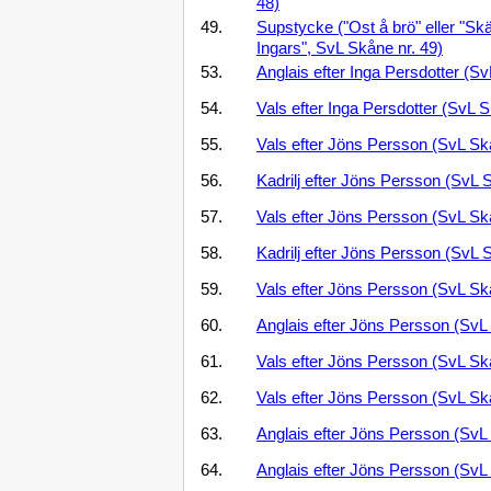
48)
49.
Supstycke ("Ost å brö" eller "Skä
Ingars", SvL Skåne nr. 49)
53.
Anglais efter Inga Persdotter (Sv
54.
Vals efter Inga Persdotter (SvL S
55.
Vals efter Jöns Persson (SvL Sk
56.
Kadrilj efter Jöns Persson (SvL 
57.
Vals efter Jöns Persson (SvL Sk
58.
Kadrilj efter Jöns Persson (SvL 
59.
Vals efter Jöns Persson (SvL Sk
60.
Anglais efter Jöns Persson (SvL
61.
Vals efter Jöns Persson (SvL Sk
62.
Vals efter Jöns Persson (SvL Sk
63.
Anglais efter Jöns Persson (SvL
64.
Anglais efter Jöns Persson (SvL