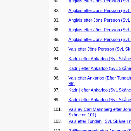
80.
Anglais efter Jöns Persson (SvL
82.
Anglais efter Jöns Persson (SvL
83.
Anglais efter Jöns Persson (SvL
86.
Anglais efter Jöns Persson (SvL
88.
Anglais efter Jöns Persson (SvL
92.
Vals efter Jöns Persson (SvL Sk
94.
Kadrilj efter Ankarloo (SvL Skåne
95.
Kadrilj efter Ankarloo (SvL Skåne
96.
Vals efter Ankarloo (Efter Tundah
96)
97.
Kadrilj efter Ankarloo (SvL Skåne
99.
Kadrilj efter Ankarloo (SvL Skåne
101.
Vals av Carl Malmberg efter Joh
Skåne nr. 101)
103.
Vals efter Tundahl, SvL Skåne I 