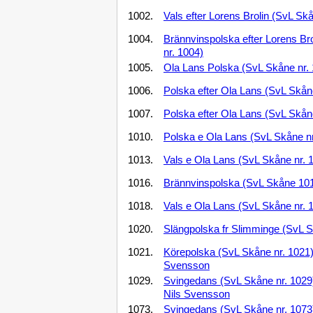
1002.
Vals efter Lorens Brolin (SvL Skå
1004.
Brännvinspolska efter Lorens Br
nr. 1004)
1005.
Ola Lans Polska (SvL Skåne nr.
1006.
Polska efter Ola Lans (SvL Skån
1007.
Polska efter Ola Lans (SvL Skån
1010.
Polska e Ola Lans (SvL Skåne nr
1013.
Vals e Ola Lans (SvL Skåne nr. 
1016.
Brännvinspolska (SvL Skåne 10
1018.
Vals e Ola Lans (SvL Skåne nr. 
1020.
Slängpolska fr Slimminge (SvL S
1021.
Körepolska (SvL Skåne nr. 1021)
Svensson
1029.
Svingedans (SvL Skåne nr. 1029
Nils Svensson
1073.
Svingedans (SvL Skåne nr. 1073)