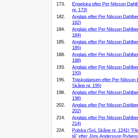
173.
Engelska efter Per Nilsson Dahl
nr. 173)
182.
Anglais efter Per Nilsson Dahlbe
182)
184.
Anglais efter Per Nilsson Dahlbe
184)
185.
Anglais efter Per Nilsson Dahlbe
185)
188.
Anglais efter Per Nilsson Dahlbe
188)
193.
Anglais efter Per Nilsson Dahlbe
193)
195.
Träskodansen efter Per Nilsson
Skåne nr. 195)
198.
Anglais efter Per Nilsson Dahlbe
198)
202.
Anglais efter Per Nilsson Dahlbe
202)
214.
Anglais efter Per Nilsson Dahlbe
214)
224.
Polska (SvL Skåne nr. 1241) "Fl
tå" efter Jöns Andersson Ryberg