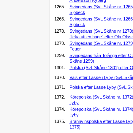
Andersson Ryberg
1265.
Svingedans (SvL Skåne nr. 1265)
Sjöbeck
1266.
Svingedans (SvL Skåne nr. 1266)
Sjöbeck
1278.
Svingedans (SvL Skåne nr 1278)
flicka uti en hage" efter Ola Ols
1279.
Svingedans (SvL Skåne nr. 1279)
Feuer
1299.
Svingedans från Tolånga efter O
Skåne 1299)
1301.
Polska (SvL Skåne 1301) efter 
1370.
Vals efter Lasse i Lyby (SvL Skå
1371.
Polska efter Lasse Lyby (SvL Sk
1372.
Körepolska (SvL Skåne nr. 1372) 
Lyby
1374.
Körepolska (SvL Skåne nr. 1374) 
Lyby
1375.
Brännvinspolska efter Lasse Lyb
1375)