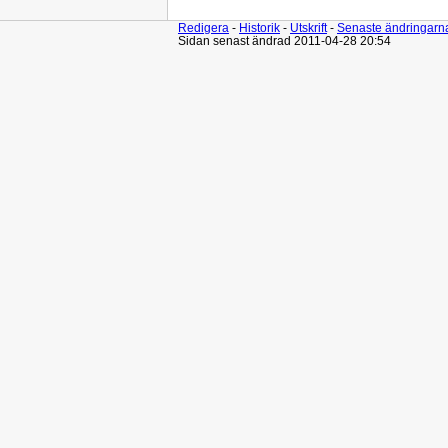
Redigera
-
Historik
-
Utskrift
-
Senaste ändringarn
Sidan senast ändrad 2011-04-28 20:54