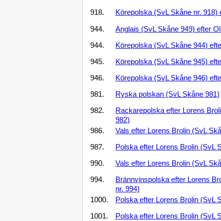
918.
Körepolska (SvL Skåne nr. 918) 
944.
Anglais (SvL Skåne 949) efter Ol
944.
Körepolska (SvL Skåne 944) efte
945.
Körepolska (SvL Skåne 945) efte
946.
Körepolska (SvL Skåne 946) efte
981.
Ryska polskan (SvL Skåne 981)
982.
Rackarepolska efter Lorens Brol
982)
986.
Vals efter Lorens Brolin (SvL Skå
987.
Polska efter Lorens Brolin (SvL 
990.
Vals efter Lorens Brolin (SvL Skå
994.
Brännvinspolska efter Lorens Br
nr. 994)
1000.
Polska efter Lorens Brolin (SvL 
1001.
Polska efter Lorens Brolin (SvL